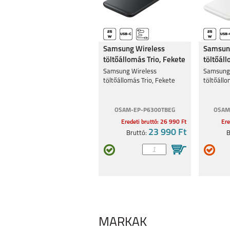
Samsung Wireless
Samsun
töltőállomás Trio, Fekete
töltőáll
Samsung Wireless
Samsung 
töltőállomás Trio, Fekete
töltőállo
OSAM-EP-P6300TBEG
OSAM
Eredeti bruttó: 26 990 Ft
Ere
23 990 Ft
Bruttó:
B
MÁRKÁK