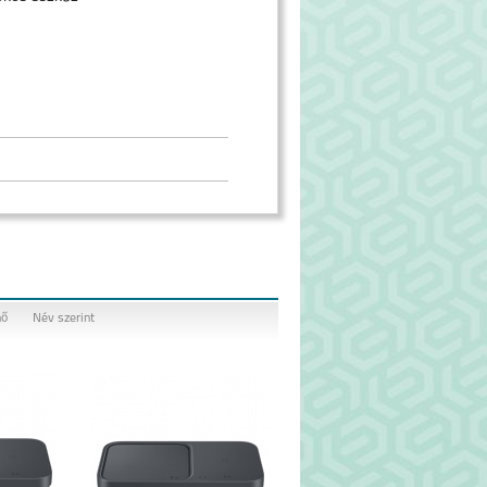
nő
Név szerint