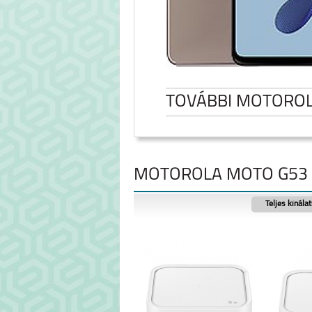
TOVÁBBI MOTORO
MOTOROLA MOTO G53 5
Teljes kínála
MOTOROLA EDGE 50
MOTO G0
FUSION 5G