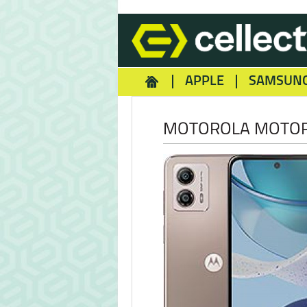
APPLE
SAMSUN
HOMEY
NOKIA
REA
MOTOROLA MOTOR