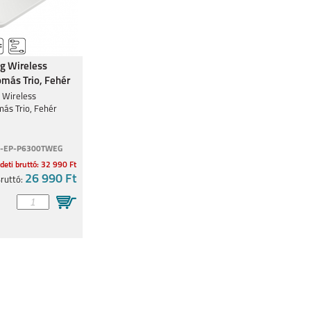
g Wireless
omás Trio, Fehér
Wireless
más Trio, Fehér
-EP-P6300TWEG
deti bruttó: 32 990 Ft
26 990 Ft
ruttó: