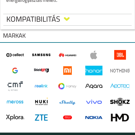
energiafogyasztás mellett.
KOMPATIBILITÁS
MÁRKÁK
IPHONE 17 PRO MAX
IPHONE 17 PRO
IPHONE AIR
IPHONE 17
IPHONE 16E
IPHONE 16 PRO MAX