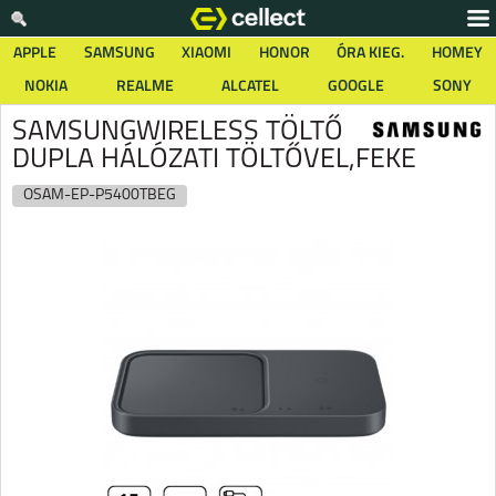
APPLE
SAMSUNG
XIAOMI
HONOR
ÓRA KIEG.
HOMEY
NOKIA
REALME
ALCATEL
GOOGLE
SONY
SAMSUNGWIRELESS TÖLTŐ
DUPLA HÁLÓZATI TÖLTŐVEL,FEKE
OSAM-EP-P5400TBEG