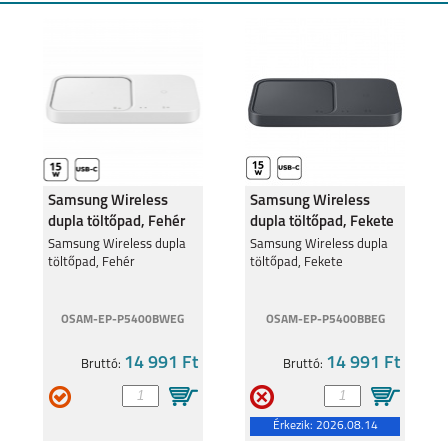
SAMSUNG GALAXY
SAMSUNG GALAXY
WATCH ULTRA2
WATCH9
Samsung Wireless
Samsung Wireless
dupla töltőpad, Fehér
dupla töltőpad, Fekete
Samsung Wireless dupla
Samsung Wireless dupla
töltőpad, Fehér
töltőpad, Fekete
SAMSUNG GALAXY
SAMSUNG GALAXY
WATCH 8 CLASSIC
WATCH 8
OSAM-EP-P5400BWEG
OSAM-EP-P5400BBEG
14 991 Ft
14 991 Ft
Bruttó:
Bruttó:
Érkezik:
2026.08.14
SAMSUNG GALAXY
APPLE WATCH