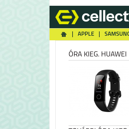
APPLE
SAMSUN
HOMEY
NOKIA
REA
ÓRA KIEG. HUAWEI