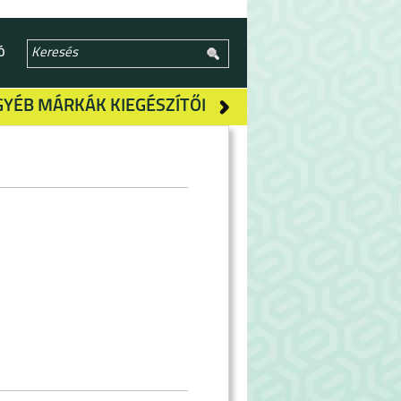
Ó
GYÉB MÁRKÁK KIEGÉSZÍTŐI