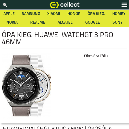
APPLE
SAMSUNG
XIAOMI
HONOR
ÓRA KIEG.
HOMEY
NOKIA
REALME
ALCATEL
GOOGLE
SONY
ÓRA KIEG. HUAWEI WATCHGT 3 PRO
46MM
Okosóra fólia