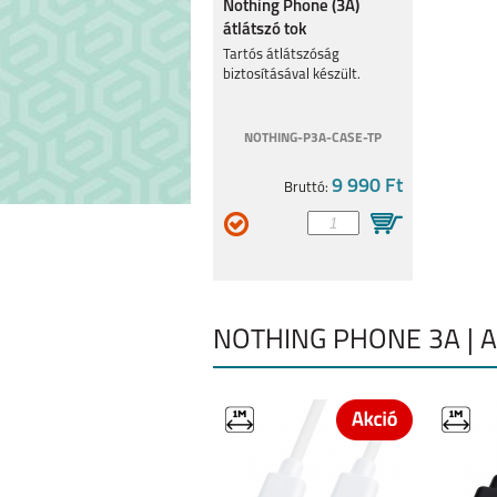
Nothing Phone (3A)
átlátszó tok
Tartós átlátszóság
biztosításával készült.
NOTHING-P3A-CASE-TP
9 990 Ft
Bruttó:
NOTHING PHONE 3A | 