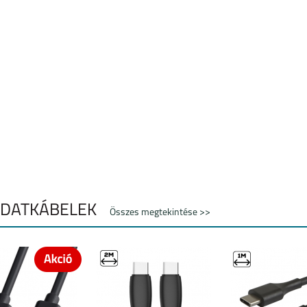
ADATKÁBELEK
Összes megtekintése >>