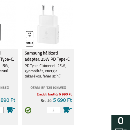
i
Samsung hálózati
 Type-C,
adapter, 25W PD Type-C
, 15W,
PD Type-C kimenet, 25W,
 színű
gyorstöltés, energia
takarékos, fehér színű
0NBEG
OSAM-EP-T2510NWEG
Eredeti bruttó: 6 990 Ft
 890 Ft
5 690 Ft
Bruttó:
0