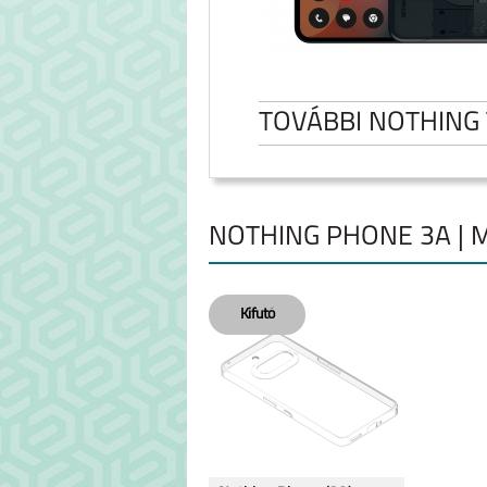
TOVÁBBI NOTHING
NOTHING PHONE 3A | 
NOTHING PHONE 3A
NOTHING PHON
PRO