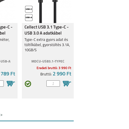
ype-C -
Cellect USB 3.1 Type-C -
bel
USB 3.0 A adatkábel
méter,
Type-C extra gyors adat és
töltőkábel, gyorstöltés 3.1A,
10GB/S
-USB-A
MDCU-USB3.1-TYPEC
Eredeti bruttó: 3 990 Ft
 789 Ft
2 990 Ft
Bruttó:
>>