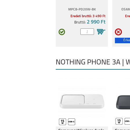
MPCB-PD20W-BK
OSAM
Eredeti bruttó: 3 490 Ft
Ere
2 990 Ft
Bruttó:
Érke
NOTHING PHONE 3A | 