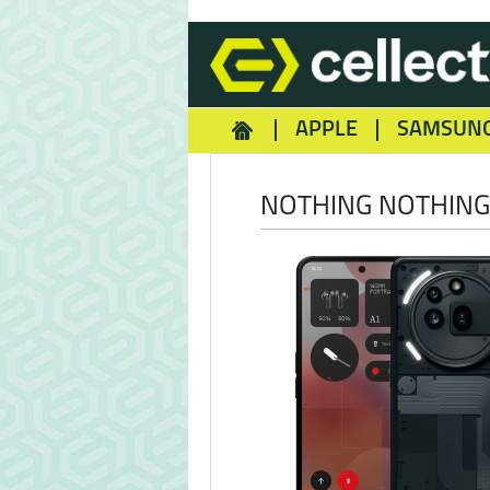
APPLE
SAMSUN
HOMEY
NOKIA
REA
NOTHING NOTHING