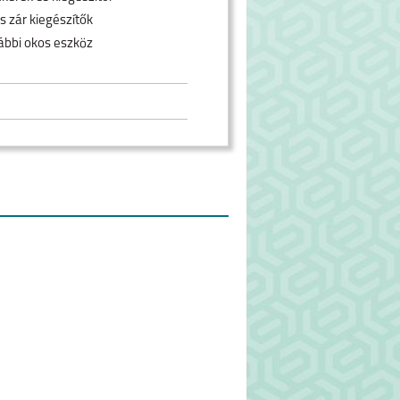
s zár kiegészítők
ábbi okos eszköz