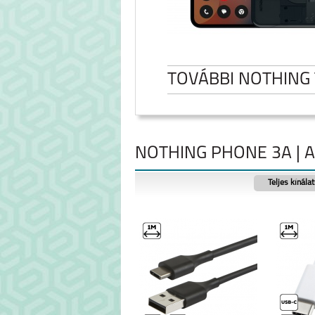
TOVÁBBI NOTHING
NOTHING PHONE 3A | 
Teljes kínála
NOTHING PHONE 3A
NOTHING PHON
PRO