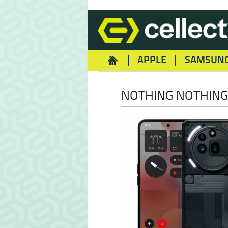
APPLE
SAMSUN
HOMEY
NOKIA
REA
NOTHING NOTHING