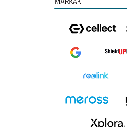
MÁRKÁK