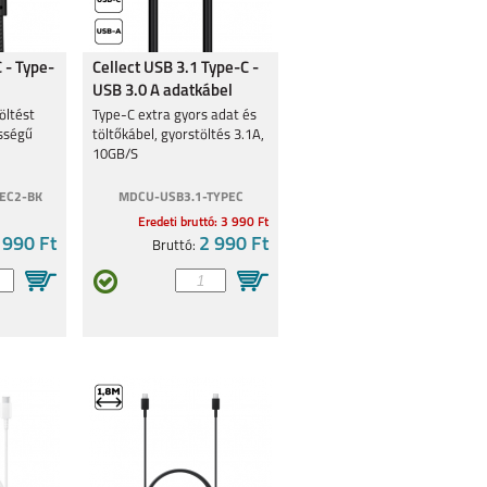
 - Type-
Cellect USB 3.1 Type-C -
USB 3.0 A adatkábel
öltést
Type-C extra gyors adat és
ességű
töltőkábel, gyorstöltés 3.1A,
10GB/S
EC2-BK
MDCU-USB3.1-TYPEC
Eredeti bruttó: 3 990 Ft
 990 Ft
2 990 Ft
Bruttó: