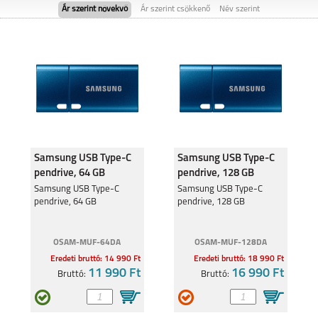
Ár szerint növekvő
Ár szerint csökkenő
Név szerint
NOTHING PHONE 3A
NOTHING PHONE (1)
PRO
Samsung USB Type-C
Samsung USB Type-C
pendrive, 64 GB
pendrive, 128 GB
NOTHING PHONE 3A
Samsung USB Type-C
Samsung USB Type-C
pendrive, 64 GB
pendrive, 128 GB
OSAM-MUF-64DA
OSAM-MUF-128DA
Eredeti bruttó: 14 990 Ft
Eredeti bruttó: 18 990 Ft
11 990 Ft
16 990 Ft
Bruttó:
Bruttó: