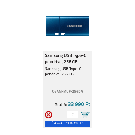
Samsung USB Type-C
pendrive, 256 GB
Samsung USB Type-C
pendrive, 256 GB
OSAM-MUF-256DA
33 990 Ft
Bruttó:
Érkezik:
2026.08.14