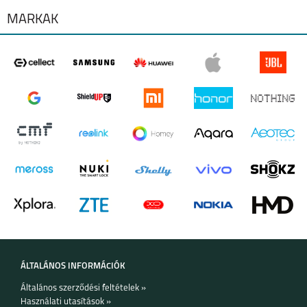
MÁRKÁK
ÁLTALÁNOS INFORMÁCIÓK
Általános szerződési feltételek »
Használati utasítások »