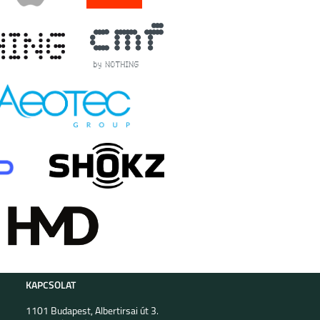
KAPCSOLAT
1101 Budapest, Albertirsai út 3.