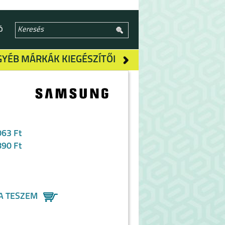
Ó
GYÉB MÁRKÁK KIEGÉSZÍTŐI
063 Ft
890 Ft
A TESZEM