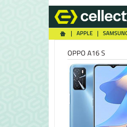
APPLE
SAMSUN
HOMEY
NOKIA
REA
OPPO A16 S