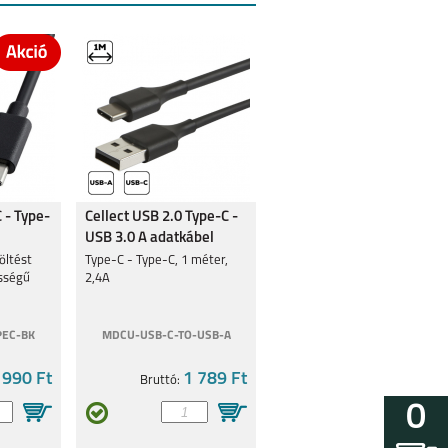
 - Type-
Cellect USB 2.0 Type-C -
USB 3.0 A adatkábel
öltést
Type-C - Type-C, 1 méter,
ességű
2,4A
PEC-BK
MDCU-USB-C-TO-USB-A
 990 Ft
1 789 Ft
Bruttó:
0