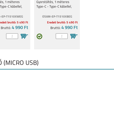
tés, 1 méteres
Gyorstöltés, 1 méteres
Type-C kábellel,
Type-C - Type-C kábellel,
Fekete
-EP-T1510XWEG
OSAM-EP-T1510XBEG
edeti bruttó: 5 490 Ft
Eredeti bruttó: 5 490 Ft
4 990 Ft
4 990 Ft
Bruttó:
Bruttó:
Ő (MICRO USB)