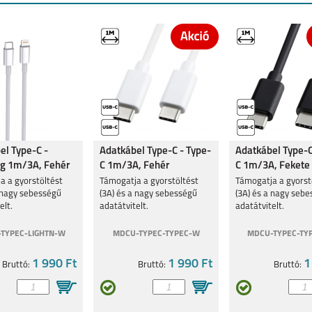
el Type-C -
Adatkábel Type-C - Type-
Adatkábel Type-C
ng 1m/3A, Fehér
C 1m/3A, Fehér
C 1m/3A, Fekete
a a gyorstöltést
Támogatja a gyorstöltést
Támogatja a gyorst
a nagy sebességű
(3A) és a nagy sebességű
(3A) és a nagy seb
elt.
adatátvitelt.
adatátvitelt.
TYPEC-LIGHTN-W
MDCU-TYPEC-TYPEC-W
MDCU-TYPEC-TY
1 990 Ft
1 990 Ft
1
Bruttó:
Bruttó:
Bruttó: