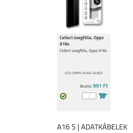
Cellect üvegfólia, Oppo
A16s
Cellect üvegfólia, Oppo A16s
LCD-OPPO-A16S-GLASS
991 Ft
Bruttó:
A16 S | ADATKÁBELEK