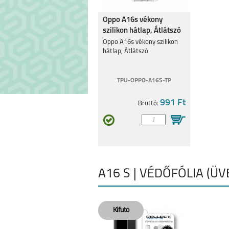
Oppo A16s vékony
szilikon hátlap, Átlátszó
Oppo A16s vékony szilikon
hátlap, Átlátszó
TPU-OPPO-A16S-TP
991 Ft
Bruttó:
A16 S | VÉDŐFÓLIA (ÜV