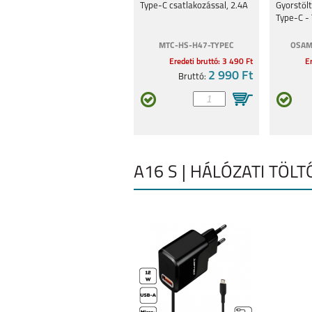
Type-C csatlakozással, 2.4A
Gyorstöl
Type-C - 
Fehér
MTC-HS-H47-TYPEC
OSAM
Eredeti bruttó: 3 490 Ft
Er
2 990 Ft
Bruttó:
A16 S | HÁLÓZATI TÖLT