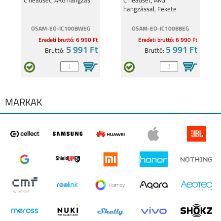
C headset, AKG hangzás
C headset, AKG
hangzással, Fekete
OSAM-EO-IC100BWEG
OSAM-EO-IC100BBEG
Eredeti bruttó: 6 990 Ft
Eredeti bruttó: 6 990 Ft
5 991 Ft
5 991 Ft
Bruttó:
Bruttó:
MÁRKÁK