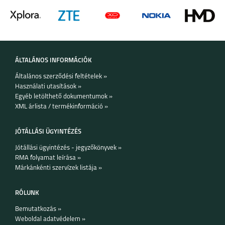
ÁLTALÁNOS INFORMÁCIÓK
Általános szerződési feltételek »
Használati utasítások »
Egyéb letölthető dokumentumok »
XML árlista / termékinformáció »
JÓTÁLLÁSI ÜGYINTÉZÉS
Jótállási ügyintézés - jegyzőkönyvek »
RMA folyamat leírása »
Márkánkénti szervízek listája »
RÓLUNK
Bemutatkozás »
Weboldal adatvédelem »