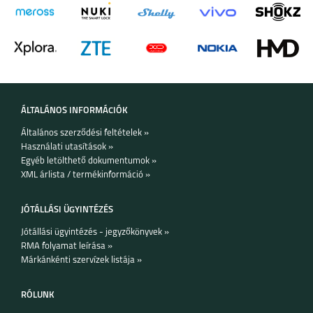
ÁLTALÁNOS INFORMÁCIÓK
Általános szerződési feltételek »
Használati utasítások »
Egyéb letölthető dokumentumok »
XML árlista / termékinformáció »
JÓTÁLLÁSI ÜGYINTÉZÉS
Jótállási ügyintézés - jegyzőkönyvek »
RMA folyamat leírása »
Márkánkénti szervízek listája »
RÓLUNK