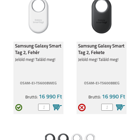
HONOR 400
HONOR 400 LITE
Samsung Galaxy Smart
Samsung Galaxy Smart
Tag 2, Fehér
Tag 2, Fekete
Jelöld meg! Találd meg!
Jelöld meg! Találd meg!
HONOR X8B
HONOR MAGIC 7 PRO
OSAM-EI-T5600BWEG
OSAM-EI-T5600BBEG
16 990 Ft
16 990 Ft
Bruttó:
Bruttó:
HONOR MAGIC 7 LITE
HONOR X8C