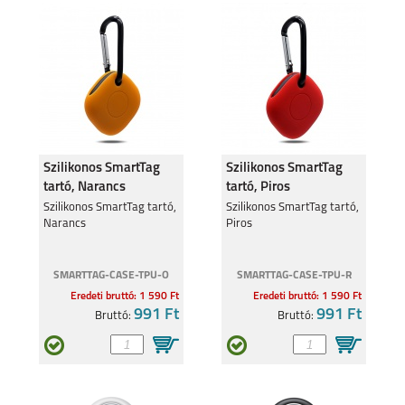
HONOR 600
HONOR 600 PRO
Szilikonos SmartTag
Szilikonos SmartTag
tartó, Narancs
tartó, Piros
HONOR 600 LITE
Szilikonos SmartTag tartó,
MAGIC 8 PRO
Szilikonos SmartTag tartó,
Narancs
Piros
SMARTTAG-CASE-TPU-O
SMARTTAG-CASE-TPU-R
Eredeti bruttó: 1 590 Ft
Eredeti bruttó: 1 590 Ft
991 Ft
991 Ft
Bruttó:
Bruttó:
MAGIC 8 LITE 5G
HONOR 400 PRO