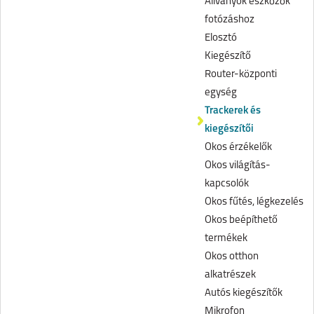
Állványok eszközök
fotózáshoz
Elosztó
Kiegészítő
Router-központi
egység
Trackerek és
kiegészítői
Okos érzékelők
Okos világítás-
kapcsolók
Okos fűtés, légkezelés
Okos beépíthető
termékek
Okos otthon
alkatrészek
Autós kiegészítők
Mikrofon