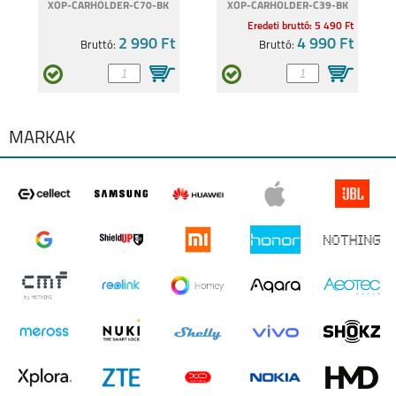
XOP-CARHOLDER-C70-BK
XOP-CARHOLDER-C39-BK
Eredeti bruttó: 5 490 Ft
2 990 Ft
4 990 Ft
Bruttó:
Bruttó:
NOKIA 5.1
NOKIA 5.1 PLUS
MÁRKÁK
NOKIA 2.1
NOKIA 7 PLUS