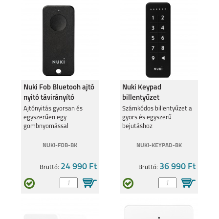
Nuki Fob Bluetooh ajtó
Nuki Keypad
nyitó távirányító
billentyűzet
Ajtónyitás gyorsan és
Számkódos billentyűzet a
egyszerűen egy
gyors és egyszerű
gombnyomással
bejutáshoz
NUKI-FOB-BK
NUKI-KEYPAD-BK
24 990 Ft
36 990 Ft
Bruttó:
Bruttó: