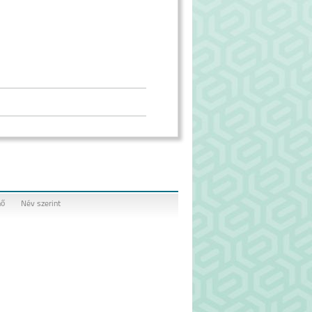
nő
Név szerint