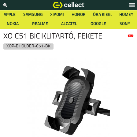
APPLE
SAMSUNG
XIAOMI
HONOR
ÓRA KIEG.
HOMEY
NOKIA
REALME
ALCATEL
GOOGLE
SONY
XO C51 BICIKLITARTÓ, FEKETE
XOP-BHOLDER-C51-BK