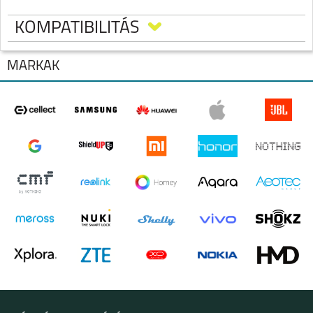
KOMPATIBILITÁS
MÁRKÁK
ALCATEL 3
ALCATEL 1S
IPHONE 17 PRO MAX
IPHONE 17 PRO
IPHONE AIR
IPHONE 17