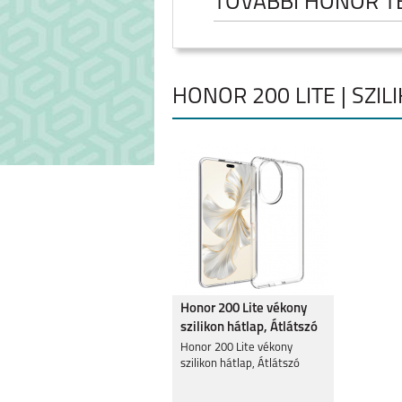
TOVÁBBI HONOR 
HONOR 200 LITE | SZI
HONOR 600
HONOR 600 
Honor 200 Lite vékony
szilikon hátlap, Átlátszó
HONOR 400 PRO
HONOR 40
Honor 200 Lite vékony
szilikon hátlap, Átlátszó