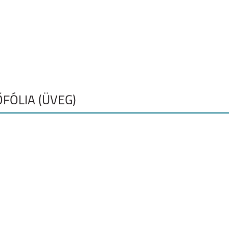
C
HONOR 200 SMART
HONOR MAGIC 6 PRO
HONOR 200
ŐFÓLIA (ÜVEG)
ITE
HONOR X8B
HONOR X7B
HONOR MAGIC 6 LITE
E 5G
HONOR MAGIC 5 LITE
HONOR 70 LITE
HONOR X8 5G