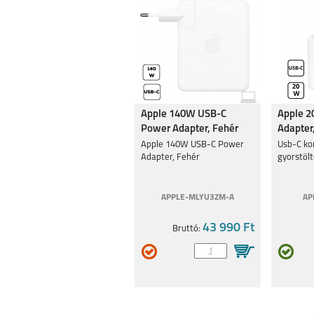
Apple 140W USB-C
Apple 
Power Adapter, Fehér
Adapter,
Apple 140W USB-C Power
Usb-C ko
Adapter, Fehér
gyorstöl
APPLE-MLYU3ZM-A
AP
43 990 Ft
Bruttó: