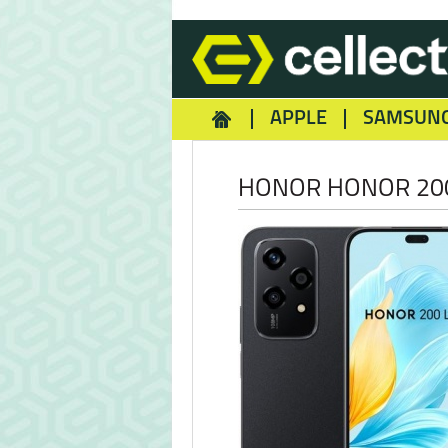
APPLE
SAMSUN
HOMEY
NOKIA
REA
HONOR HONOR 200