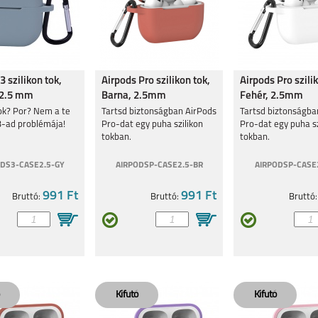
3 szilikon tok,
Airpods Pro szilikon tok,
Airpods Pro szili
 2.5 mm
Barna, 2.5mm
Fehér, 2.5mm
ok? Por? Nem a te
Tartsd biztonságban AirPods
Tartsd biztonságba
3-ad problémája!
Pro-dat egy puha szilikon
Pro-dat egy puha sz
tokban.
tokban.
DS3-CASE2.5-GY
AIRPODSP-CASE2.5-BR
AIRPODSP-CASE
991 Ft
991 Ft
Bruttó:
Bruttó:
Bruttó