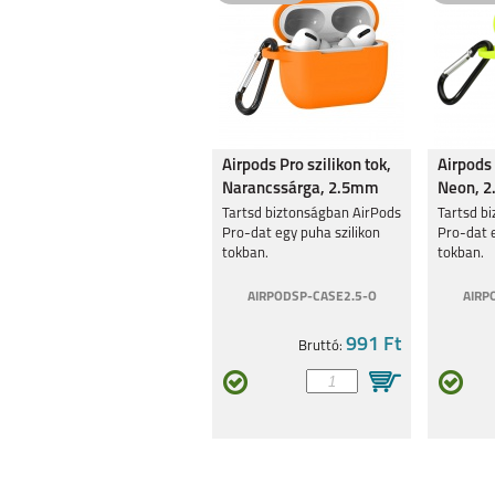
Airpods Pro szilikon tok,
Airpods 
Narancssárga, 2.5mm
Neon, 
Tartsd biztonságban AirPods
Tartsd b
Pro-dat egy puha szilikon
Pro-dat e
tokban.
tokban.
AIRPODSP-CASE2.5-O
AIRP
991 Ft
Bruttó: