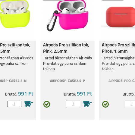
Pro szilikon tok,
Airpods Pro szilikon tok,
Airpods Pro szili
2.5mm
Pink, 2.5mm
Piros, 1.5mm
iztonságban AirPods
Tartsd biztonságban AirPods
Tartsd biztonságba
gy puha szilikon
Pro-dat egy puha szilikon
Pro-dat egy puha sz
tokban.
tokban.
ODSP-CASE2.5-N
AIRPODSP-CASE2.5-P
AIRPODS-PRO-C
991 Ft
991 Ft
Bruttó:
Bruttó:
Bruttó