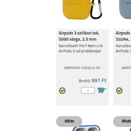
Airpods 3 szilikon tok,
Airpods 
Sötét sárga, 2.5 mm
Szürke,
Karcolások? Por? Nem a te
Karcolás
AirPods 3-ad problémája!
AirPods 
AIRPODS3-CASE2.5-DY
AIRPO
991 Ft
Bruttó: