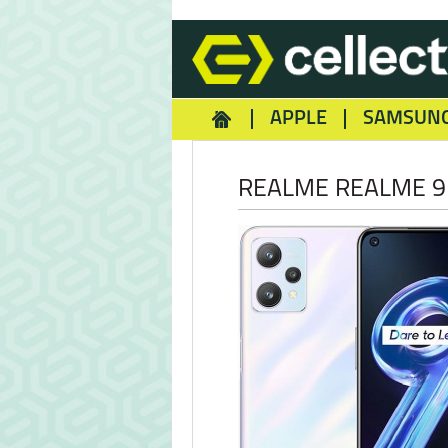
APPLE
SAMSUN
HOMEY
NOKIA
REA
REALME REALME 9