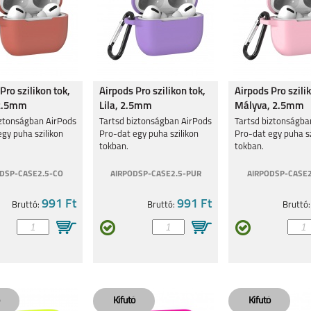
Pro szilikon tok,
Airpods Pro szilikon tok,
Airpods Pro szili
 2.5mm
Lila, 2.5mm
Mályva, 2.5mm
iztonságban AirPods
Tartsd biztonságban AirPods
Tartsd biztonságba
gy puha szilikon
Pro-dat egy puha szilikon
Pro-dat egy puha sz
tokban.
tokban.
DSP-CASE2.5-CO
AIRPODSP-CASE2.5-PUR
AIRPODSP-CASE
991 Ft
991 Ft
Bruttó:
Bruttó:
Bruttó