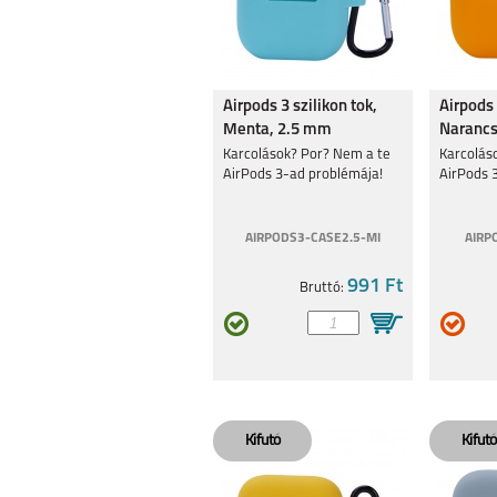
Airpods 3 szilikon tok,
Airpods 
Menta, 2.5 mm
Narancs
Karcolások? Por? Nem a te
Karcolás
AirPods 3-ad problémája!
AirPods 
AIRPODS3-CASE2.5-MI
AIRP
991 Ft
Bruttó: