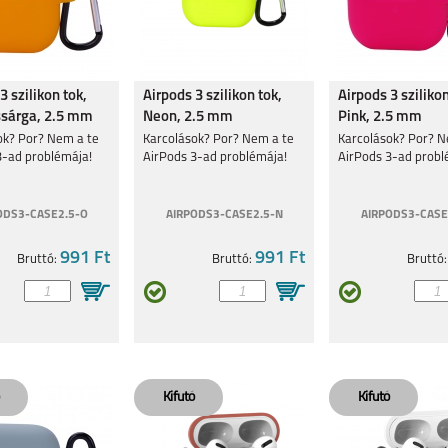
3 szilikon tok,
Airpods 3 szilikon tok,
Airpods 3 szilikon
sárga, 2.5 mm
Neon, 2.5 mm
Pink, 2.5 mm
ok? Por? Nem a te
Karcolások? Por? Nem a te
Karcolások? Por? N
3-ad problémája!
AirPods 3-ad problémája!
AirPods 3-ad probl
ODS3-CASE2.5-O
AIRPODS3-CASE2.5-N
AIRPODS3-CASE
991 Ft
991 Ft
Bruttó:
Bruttó:
Bruttó