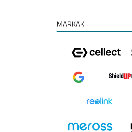
MÁRKÁK