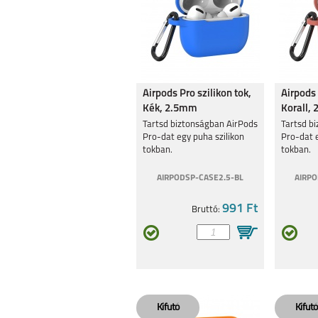
Airpods Pro szilikon tok,
Airpods 
Kék, 2.5mm
Korall,
Tartsd biztonságban AirPods
Tartsd b
Pro-dat egy puha szilikon
Pro-dat e
tokban.
tokban.
AIRPODSP-CASE2.5-BL
AIRPO
991 Ft
Bruttó: