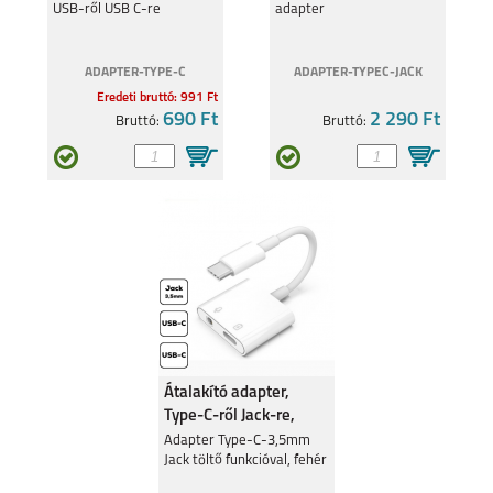
USB-ről USB C-re
adapter
ADAPTER-TYPE-C
ADAPTER-TYPEC-JACK
Eredeti bruttó: 991 Ft
690 Ft
2 290 Ft
Bruttó:
Bruttó:
Átalakító adapter,
Type-C-ről Jack-re,
Fehér
Adapter Type-C-3,5mm
Jack töltő funkcióval, fehér