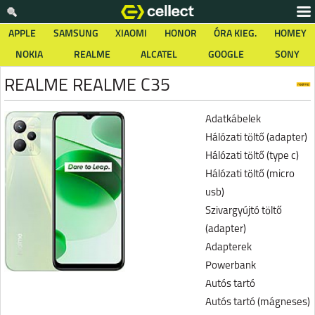
APPLE
SAMSUNG
XIAOMI
HONOR
ÓRA KIEG.
HOMEY
NOKIA
REALME
ALCATEL
GOOGLE
SONY
REALME REALME C35
Adatkábelek
Hálózati töltő (adapter)
Hálózati töltő (type c)
Hálózati töltő (micro
usb)
Szivargyújtó töltő
(adapter)
Adapterek
Powerbank
Autós tartó
Autós tartó (mágneses)