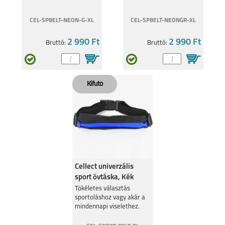
CEL-SPBELT-NEON-G-XL
CEL-SPBELT-NEONGR-XL
2 990 Ft
2 990 Ft
Bruttó:
Bruttó:
Cellect univerzális
sport övtáska, Kék
Tökéletes választás
sportoláshoz vagy akár a
mindennapi viselethez.