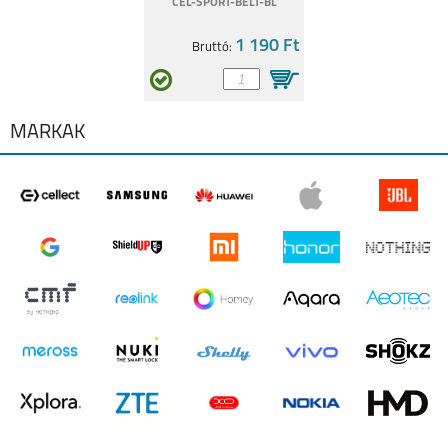
CEL-SPORT-BELT-BL
1 190 Ft
Bruttó:
MÁRKÁK