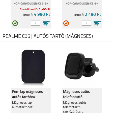
XOP-CARHOLDER-C39-BK
XOP-CARHOLDER-C8-BK
Eredeti bruttó: 5 490 Ft
4 990 Ft
2 490 Ft
Bruttó:
Bruttó:
REALME C35 | AUTÓS TARTÓ (MÁGNESES)
Fém lap mágneses
Mágneses autós
autós tartóhoz
telefontartó
szellőzőrácsra
Mágneses lap
Mágneses autós
autóstartóhoz!
telefontartó
szellőzőrácsra