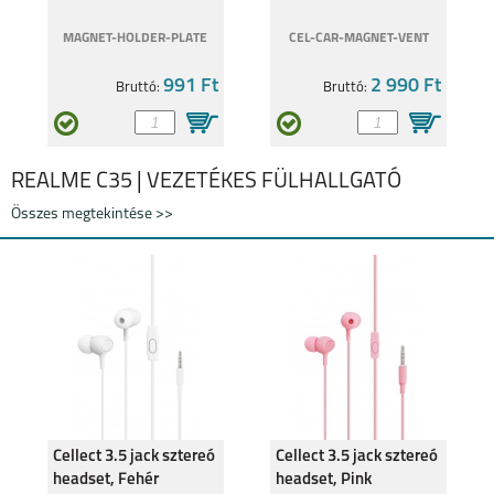
MAGNET-HOLDER-PLATE
CEL-CAR-MAGNET-VENT
991 Ft
2 990 Ft
Bruttó:
Bruttó:
REALME C35 | VEZETÉKES FÜLHALLGATÓ
Összes megtekintése >>
Cellect 3.5 jack sztereó
Cellect 3.5 jack sztereó
headset, Fehér
headset, Pink