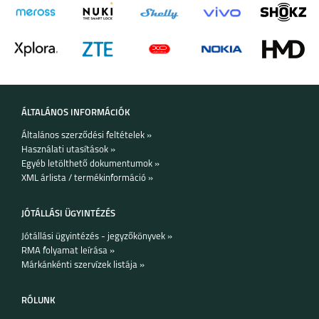
ÁLTALÁNOS INFORMÁCIÓK
Általános szerződési feltételek »
Használati utasítások »
Egyéb letölthető dokumentumok »
XML árlista / termékinformáció »
JÓTÁLLÁSI ÜGYINTÉZÉS
Jótállási ügyintézés - jegyzőkönyvek »
RMA folyamat leírása »
Márkánkénti szervízek listája »
RÓLUNK