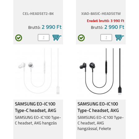
CEL-HEADSET2-BK
XIAO-BASIC-HEADSETW
Eredeti bruttó: 3 990 Ft
2 990 Ft
2 990 Ft
Bruttó:
Bruttó:
SAMSUNG EO-IC100
SAMSUNG EO-IC100
Type-C headset, AKG
Type-C headset, AKG
hangzással, Fehér
hangzással, Fekete
SAMSUNG EO-IC100 Type-
SAMSUNG EO-IC100 Type-
C headset, AKG hangzás
C headset, AKG
hangzással, Fekete