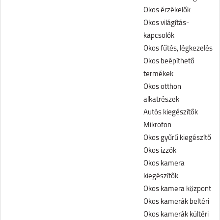
Okos érzékelők
Okos világítás-
kapcsolók
Okos fűtés, légkezelés
Okos beépíthető
termékek
Okos otthon
alkatrészek
Autós kiegészítők
Mikrofon
Okos gyűrű kiegészítő
Okos izzók
Okos kamera
kiegészítők
Okos kamera központ
Okos kamerák beltéri
Okos kamerák kültéri