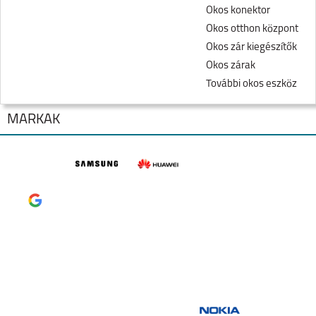
Okos konektor
Okos otthon központ
Okos zár kiegészítők
Okos zárak
További okos eszköz
MÁRKÁK
SAMSUNG GALAXY
SAMSUNG GALAXY
FOLD8
FOLD8 ULTRA