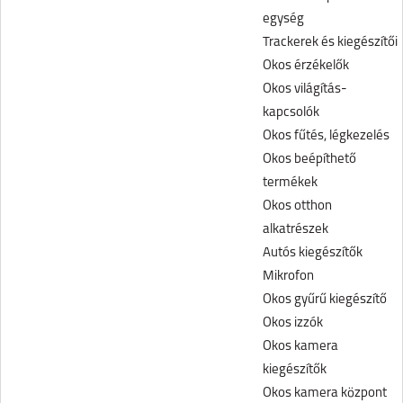
egység
Trackerek és kiegészítői
Okos érzékelők
Okos világítás-
kapcsolók
Okos fűtés, légkezelés
Okos beépíthető
termékek
Okos otthon
alkatrészek
Autós kiegészítők
Mikrofon
Okos gyűrű kiegészítő
Okos izzók
Okos kamera
kiegészítők
Okos kamera központ