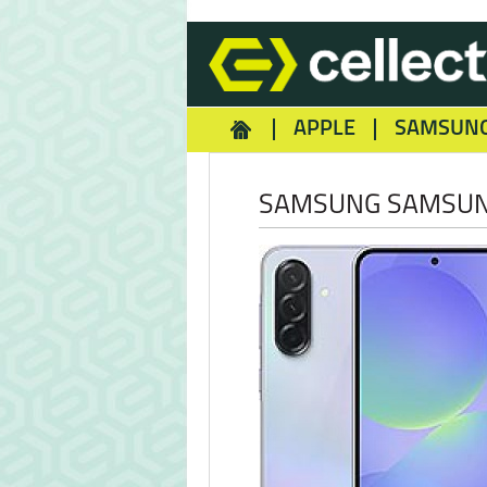
APPLE
SAMSUN
HOMEY
NOKIA
REA
SAMSUNG SAMSUN