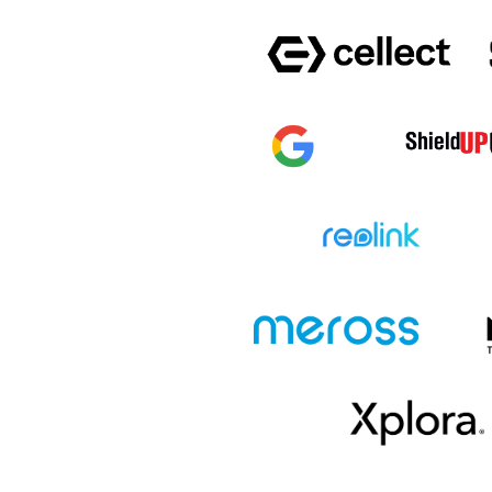
SAMSUNG GALAXY
SAMSUNG GA
S25
A16 5G
SAMSUNG GALAXY
SAMSUNG GA
A35
A55
SAMSUNG GALAXY
SAMSUNG GA
A25 5G
A15 4G/ 5