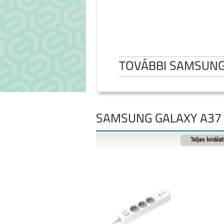
TOVÁBBI SAMSUN
SAMSUNG GALAXY A37 
Teljes kínála
SAMSUNG GALAXY
SAMSUNG GA
FOLD8
FOLD8 ULT