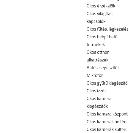
Okos érzékelők
Okos világítás-
kapcsolók
Okos fűtés, légkezelés
Okos beépíthető
termékek
Okos otthon
alkatrészek
Autós kiegészítők
Mikrofon
Okos gyűrű kiegészítő
Okos izzók
Okos kamera
kiegészítők
Okos kamera központ
Okos kamerák beltéri
Okos kamerák kültéri