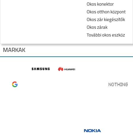
Okos konektor
Okos otthon központ
Okos zár kiegészítők
Okos zárak
További okos eszköz
MÁRKÁK
SAMSUNG GALAXY
SAMSUNG GALAXY
FOLD8
FOLD8 ULTRA