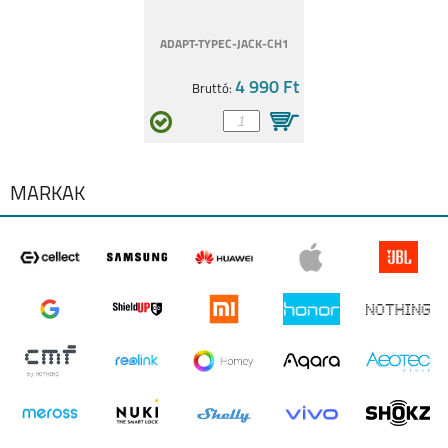
ADAPT-TYPEC-JACK-CH1
4 990 Ft
Bruttó:
MÁRKÁK