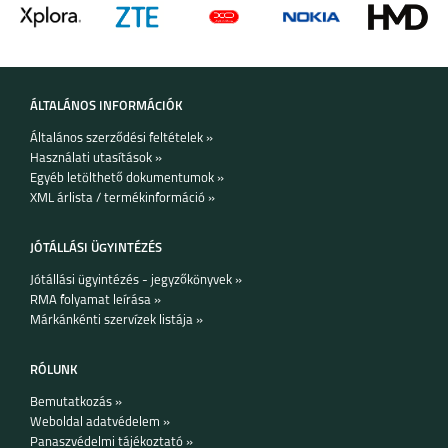
ÁLTALÁNOS INFORMÁCIÓK
Általános szerződési feltételek »
Használati utasítások »
Egyéb letölthető dokumentumok »
XML árlista / termékinformáció »
JÓTÁLLÁSI ÜGYINTÉZÉS
Jótállási ügyintézés - jegyzőkönyvek »
RMA folyamat leírása »
Márkánkénti szervízek listája »
RÓLUNK
Bemutatkozás »
Weboldal adatvédelem »
Panaszvédelmi tájékoztató »