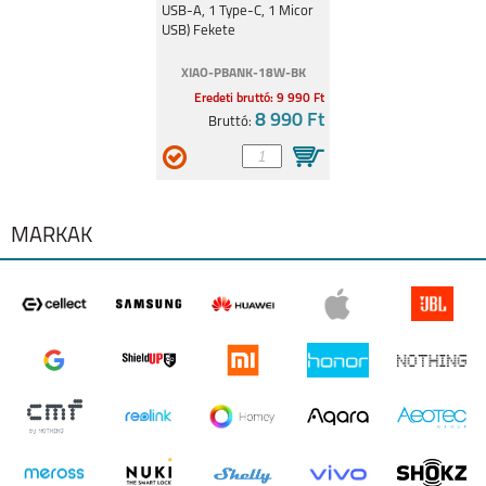
USB-A, 1 Type-C, 1 Micor
USB) Fekete
XIAO-PBANK-18W-BK
Eredeti bruttó: 9 990 Ft
8 990 Ft
Bruttó:
MÁRKÁK