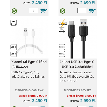
2 490 Ft
2 490 Ft
Bruttó:
Bruttó:
Xiaomi Mi Type-C kábel
Cellect USB 3.1 Type-C
(BHR4422)
- USB 3.0 A adatkábel
USB-A - Type-C, 1m,
Type-C extra gyors adat
adatátvitelre is alkalmas
és töltőkábel, gyorstöltés
3.1A, 10GB/S
XIAO-USB-C-CABLE-W
MDCU-USB3.1-TYPEC
Eredeti bruttó: 2 990 Ft
Eredeti bruttó: 3 990 Ft
2 490 Ft
2 990 Ft
Bruttó:
Bruttó: