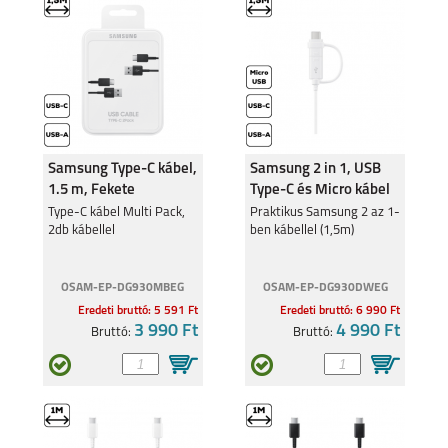
Samsung Type-C kábel,
Samsung 2 in 1, USB
1.5 m, Fekete
Type-C és Micro kábel
Type-C kábel Multi Pack,
Praktikus Samsung 2 az 1-
2db kábellel
ben kábellel (1,5m)
OSAM-EP-DG930MBEG
OSAM-EP-DG930DWEG
Eredeti bruttó: 5 591 Ft
Eredeti bruttó: 6 990 Ft
3 990 Ft
4 990 Ft
Bruttó:
Bruttó: