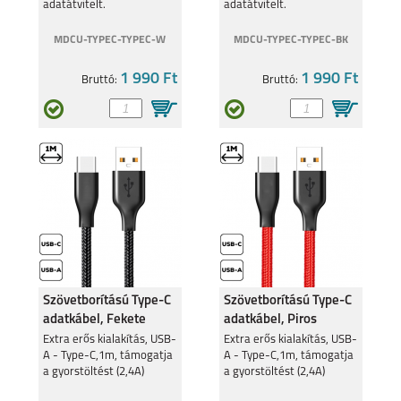
adatátvitelt.
adatátvitelt.
MDCU-TYPEC-TYPEC-W
MDCU-TYPEC-TYPEC-BK
1 990 Ft
1 990 Ft
Bruttó:
Bruttó:
Szövetborítású Type-C
Szövetborítású Type-C
adatkábel, Fekete
adatkábel, Piros
Extra erős kialakítás, USB-
Extra erős kialakítás, USB-
A - Type-C,1m, támogatja
A - Type-C,1m, támogatja
a gyorstöltést (2,4A)
a gyorstöltést (2,4A)