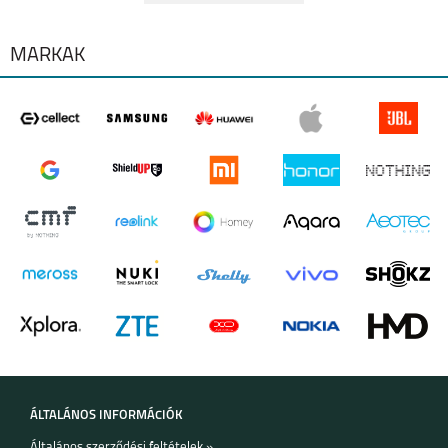
MÁRKÁK
ÁLTALÁNOS INFORMÁCIÓK
Általános szerződési feltételek »