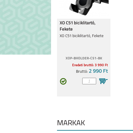
XO C51 biciklitartó,
Fekete
XO C51 biciklitartó, Fekete
XOP-BHOLDER-C51-BK
Eredeti bruttó: 3 990 Ft
2 990 Ft
Bruttó:
MÁRKÁK