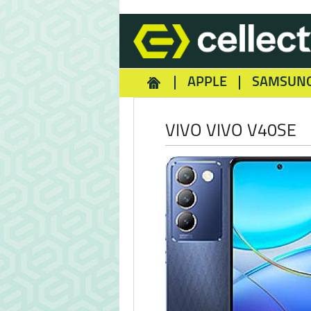
APPLE
SAMSUN
HOMEY
NOKIA
REA
VIVO VIVO V40SE