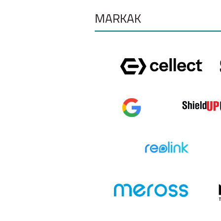
MÁRKÁK