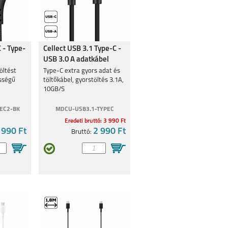
 - Type-
Cellect USB 3.1 Type-C -
USB 3.0 A adatkábel
öltést
Type-C extra gyors adat és
ességű
töltőkábel, gyorstöltés 3.1A,
10GB/S
EC2-BK
MDCU-USB3.1-TYPEC
Eredeti bruttó: 3 990 Ft
 990 Ft
2 990 Ft
Bruttó: