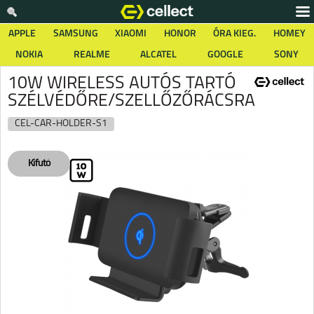
APPLE
SAMSUNG
XIAOMI
HONOR
ÓRA KIEG.
HOMEY
NOKIA
REALME
ALCATEL
GOOGLE
SONY
10W WIRELESS AUTÓS TARTÓ
SZÉLVÉDŐRE/SZELLŐZŐRÁCSRA
CEL-CAR-HOLDER-S1