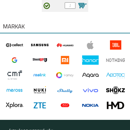
MÁRKÁK