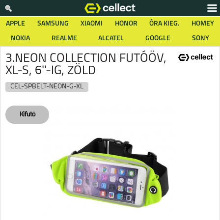
APPLE
SAMSUNG
XIAOMI
HONOR
ÓRA KIEG.
HOMEY
NOKIA
REALME
ALCATEL
GOOGLE
SONY
3.NEON COLLECTION FUTÓÖV,
XL-S, 6''-IG, ZÖLD
CEL-SPBELT-NEON-G-XL