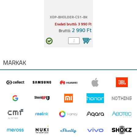
XOP-BHOLDER-C51-BK
Eredeti bruttó: 3 990 Ft
2 990 Ft
Bruttó:
REALME C55
REALME 9 5G
MÁRKÁK
REALME C35
REALMEGT
EXPLORER MASTER