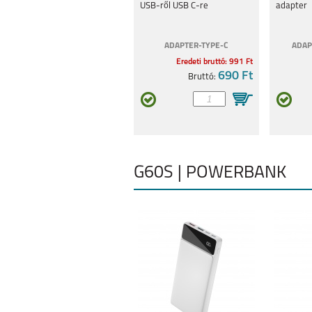
USB-ről USB C-re
adapter
ADAPTER-TYPE-C
ADAP
Eredeti bruttó: 991 Ft
690 Ft
Bruttó:
G60S | POWERBANK