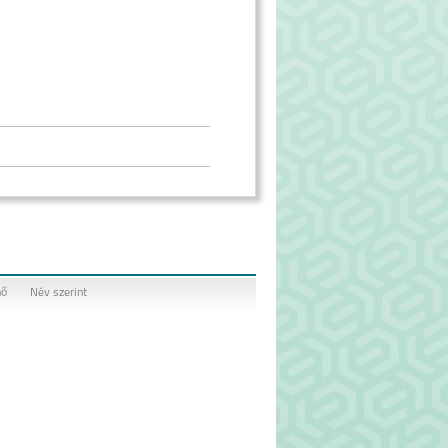
nő
Név szerint