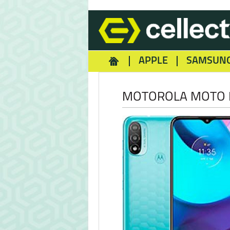
APPLE
SAMSUN
HOMEY
NOKIA
REA
MOTOROLA MOTO 