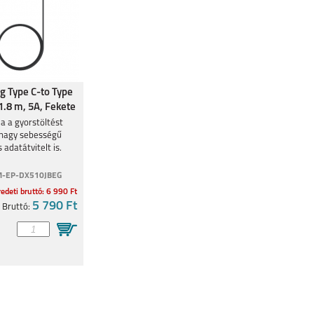
 Type C-to Type
1.8 m, 5A, Fekete
a a gyorstöltést
a nagy sebességű
adatátvitelt is.
-EP-DX510JBEG
edeti bruttó: 6 990 Ft
5 790 Ft
Bruttó: