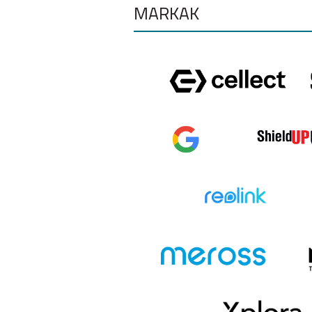
MÁRKÁK