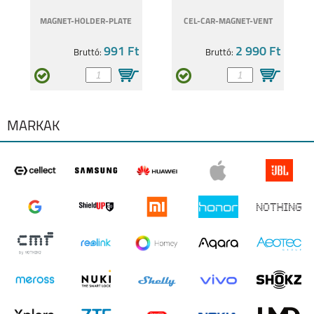
MAGNET-HOLDER-PLATE
CEL-CAR-MAGNET-VENT
991 Ft
2 990 Ft
Bruttó:
Bruttó:
MOTOROLA EDGE 40
MOTOROLA MOTO
G34 5G
MÁRKÁK
MOTOROLA G84 5G
MOTOROLA G54 5G
MOTOROLA MOTO
MOTOROLA MOTO
G53 5G
E13