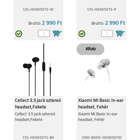
CEL-HEADSET2-W
CEL-HEADSET2-P
2 990 Ft
2 990 Ft
Bruttó:
Bruttó:
MOTOROLA EDGE 40
MOTOROLA MOTO
G34 5G
MOTOROLA G84 5G
MOTOROLA G54 5G
Cellect 3.5 jack sztereó
Xiaomi Mi Basic in-ear
headset,Fekete
headset, Fehér
Cellect 3.5 jack sztereó
Xiaomi Mi Basic in-ear
headset,Fekete
headset, Fehér
MOTOROLA MOTO
MOTOROLA MOTO
CEL-HEADSET2-BK
XIAO-BASIC-HEADSETW
G53 5G
E13