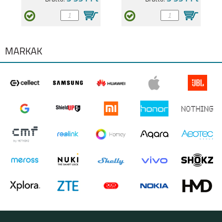
G60S
MÁRKÁK