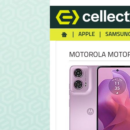
APPLE
SAMSUN
HOMEY
NOKIA
REA
MOTOROLA MOTOR