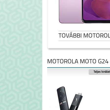
TOVÁBBI MOTORO
MOTOROLA MOTO G24 |
Teljes kínála
MOTOROLA EDGE 50
MOTO G0
FUSION 5G