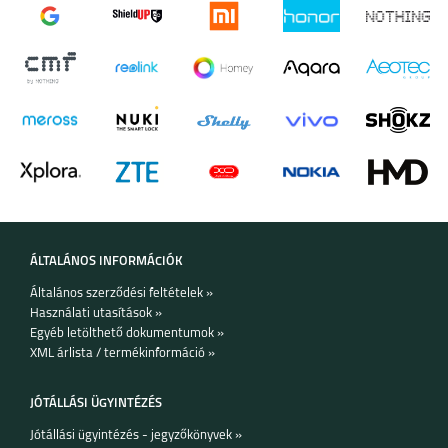
ÁLTALÁNOS INFORMÁCIÓK
Általános szerződési feltételek »
Használati utasítások »
Egyéb letölthető dokumentumok »
XML árlista / termékinformáció »
JÓTÁLLÁSI ÜGYINTÉZÉS
Jótállási ügyintézés - jegyzőkönyvek »