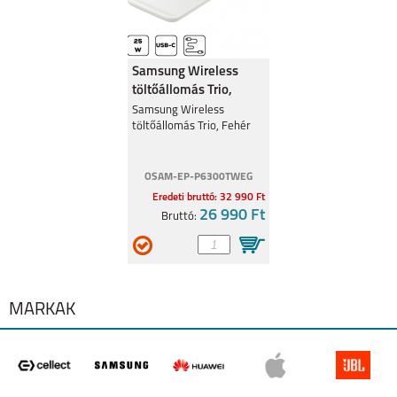
Samsung Wireless
töltőállomás Trio,
Fehér
Samsung Wireless
töltőállomás Trio, Fehér
OSAM-EP-P6300TWEG
Eredeti bruttó: 32 990 Ft
26 990 Ft
Bruttó:
MÁRKÁK