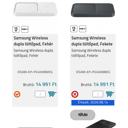
MOTOROLA G84 5G
MOTOROLA G54 5G
Samsung Wireless
Samsung Wireless
dupla töltőpad, Fehér
dupla töltőpad, Fekete
Samsung Wireless dupla
Samsung Wireless dupla
töltőpad, Fehér
töltőpad, Fekete
MOTOROLA MOTO
MOTOROLA MOTO
OSAM-EP-P5400BWEG
OSAM-EP-P5400BBEG
G53 5G
E13
14 991 Ft
14 991 Ft
Bruttó:
Bruttó:
Érkezik:
2026.08.14
MOTOROLA EDGE 30
MOTO G62 5G
5G