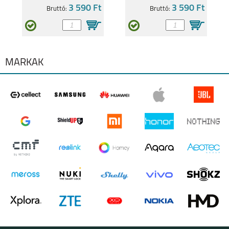
3 590 Ft
3 590 Ft
Bruttó:
Bruttó:
REALME C55
REALME 9 5G
MÁRKÁK
REALME C35
REALMEGT
EXPLORER MASTER
REALME 8I
REALME C11