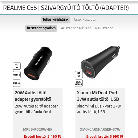
REALME C55 | SZIVARGYÚJTÓ TÖLTŐ (ADAPTER)
Teljes kínálatunk
Csak készleten
Ár szerint növekvő
Ár szerint csökkenő
Név szerint
NOTE 60
REALME NOTE 50
20W Autós töltő
Xiaomi Mi Dual-Port
adapter gyorstöltő
37W autós töltő, USB
funkcióval
REALME 11 5G
20W Autós töltő adapter
REALME 9 PRO 5G
Xiaomi Mi Dual-Port 37W
gyorstöltő funkcióval
autós töltő, USB
MPCB-PD20W-BK
XIAO-CARCHARGER-37W
Eredeti bruttó: 3 490 Ft
Eredeti bruttó: 6 990 Ft