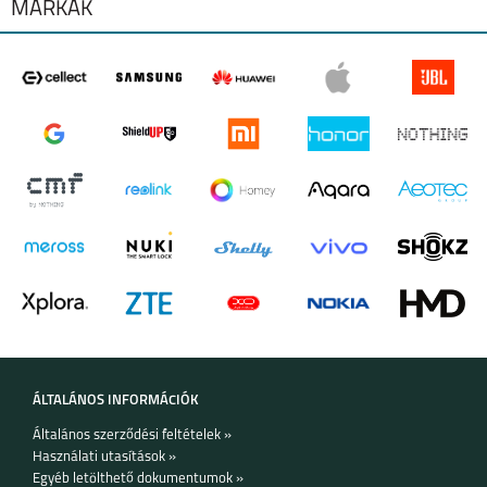
MÁRKÁK
ÁLTALÁNOS INFORMÁCIÓK
Általános szerződési feltételek »
Használati utasítások »
Egyéb letölthető dokumentumok »