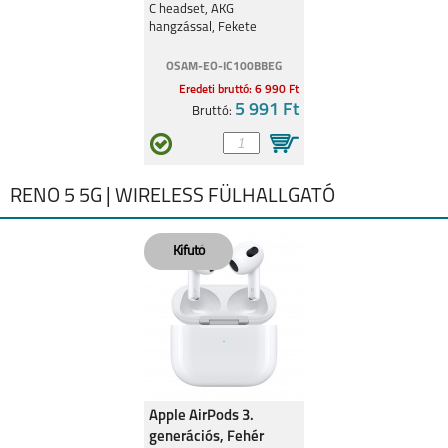
C headset, AKG
hangzással, Fekete
OSAM-EO-IC100BBEG
Eredeti bruttó: 6 990 Ft
5 991 Ft
Bruttó:
RENO 5 5G | WIRELESS FÜLHALLGATÓ
Apple AirPods 3.
generációs, Fehér