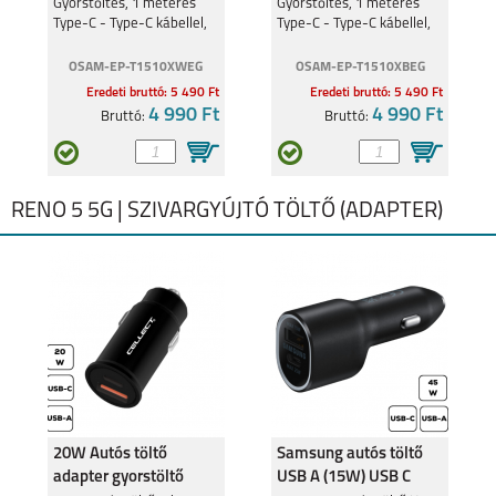
Gyorstöltés, 1 méteres
Gyorstöltés, 1 méteres
Type-C - Type-C kábellel,
Type-C - Type-C kábellel,
Fehér
Fekete
OSAM-EP-T1510XWEG
OSAM-EP-T1510XBEG
Eredeti bruttó: 5 490 Ft
Eredeti bruttó: 5 490 Ft
4 990 Ft
4 990 Ft
Bruttó:
Bruttó:
RENO 5 5G | SZIVARGYÚJTÓ TÖLTŐ (ADAPTER)
20W Autós töltő
Samsung autós töltő
adapter gyorstöltő
USB A (15W) USB C