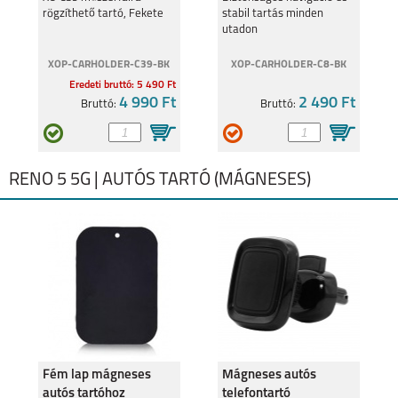
rögzíthető tartó, Fekete
stabil tartás minden
utadon
XOP-CARHOLDER-C39-BK
XOP-CARHOLDER-C8-BK
Eredeti bruttó: 5 490 Ft
4 990 Ft
2 490 Ft
Bruttó:
Bruttó:
RENO 5 5G | AUTÓS TARTÓ (MÁGNESES)
Fém lap mágneses
Mágneses autós
autós tartóhoz
telefontartó