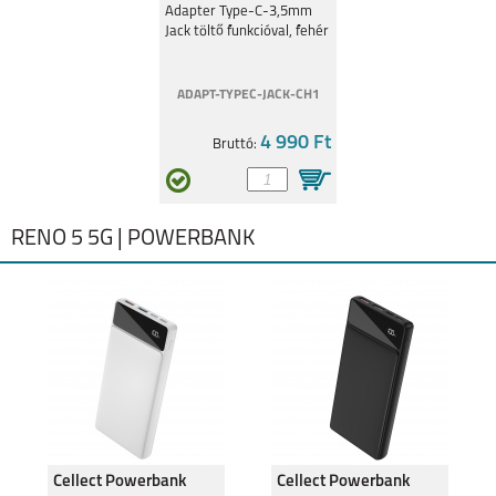
Fehér
Adapter Type-C-3,5mm
Jack töltő funkcióval, fehér
ADAPT-TYPEC-JACK-CH1
4 990 Ft
Bruttó:
RENO 5 5G | POWERBANK
Cellect Powerbank
Cellect Powerbank