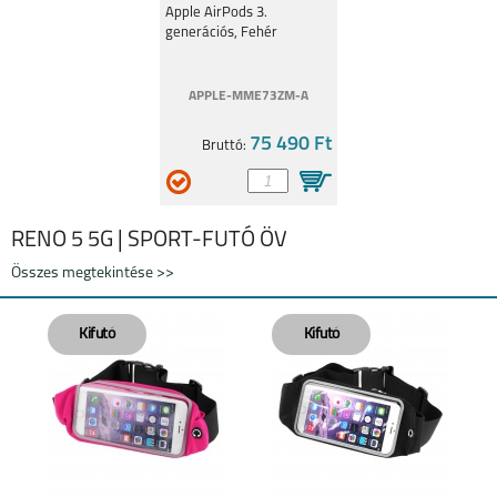
Apple AirPods 3.
generációs, Fehér
APPLE-MME73ZM-A
75 490 Ft
Bruttó:
RENO 5 5G | SPORT-FUTÓ ÖV
Összes megtekintése >>