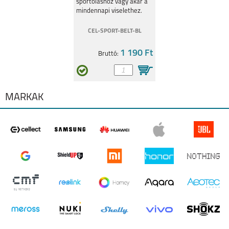
sportoláshoz vagy akár a
mindennapi viselethez.
CEL-SPORT-BELT-BL
1 190 Ft
Bruttó:
MÁRKÁK