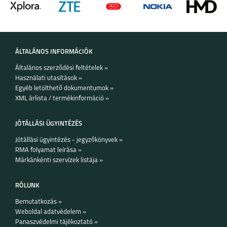
ÁLTALÁNOS INFORMÁCIÓK
Általános szerződési feltételek »
Használati utasítások »
Egyéb letölthető dokumentumok »
XML árlista / termékinformáció »
JÓTÁLLÁSI ÜGYINTÉZÉS
Jótállási ügyintézés - jegyzőkönyvek »
RMA folyamat leírása »
Márkánkénti szervízek listája »
RÓLUNK
Bemutatkozás »
Weboldal adatvédelem »
Panaszvédelmi tájékoztató »