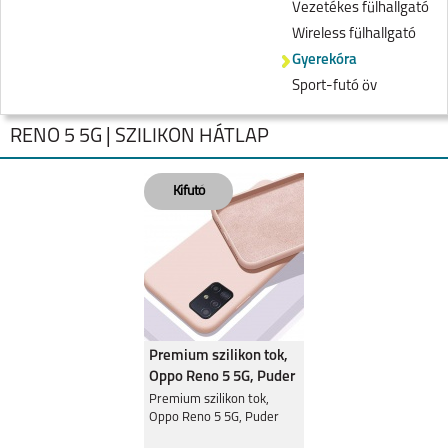
Vezetékes fülhallgató
Wireless fülhallgató
Gyerekóra
Sport-futó öv
RENO 5 5G | SZILIKON HÁTLAP
RENO7 Z 5G
A54S
Premium szilikon tok,
Oppo Reno 5 5G, Puder
Premium szilikon tok,
Oppo Reno 5 5G, Puder