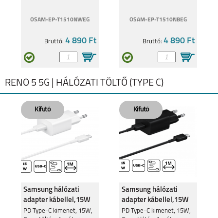
OSAM-EP-T1510NWEG
OSAM-EP-T1510NBEG
4 890 Ft
4 890 Ft
Bruttó:
Bruttó:
RENO 5 5G | HÁLÓZATI TÖLTŐ (TYPE C)
Samsung hálózati
Samsung hálózati
adapter kábellel,15W
adapter kábellel,15W
Fekete
PD Type-C kimenet, 15W,
PD Type-C kimenet, 15W,