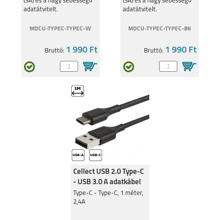
(3A) és a nagy sebességű
(3A) és a nagy sebességű
adatátvitelt.
adatátvitelt.
MDCU-TYPEC-TYPEC-W
MDCU-TYPEC-TYPEC-BK
1 990 Ft
1 990 Ft
Bruttó:
Bruttó:
Cellect USB 2.0 Type-C
- USB 3.0 A adatkábel
Type-C - Type-C, 1 méter,
2,4A