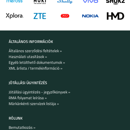
ÁLTALÁNOS INFORMÁCIÓK
Általános szerződési feltételek »
Használati utasítások »
Egyéb letölthető dokumentumok »
XML árlista / termékinformáció »
JÓTÁLLÁSI ÜGYINTÉZÉS
Jótállási ügyintézés - jegyzőkönyvek »
RMA folyamat leírása »
Márkánkénti szervízek listája »
RÓLUNK
Bemutatkozás »