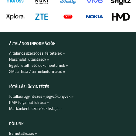
ÁLTALÁNOS INFORMÁCIÓK
Általános szerződési feltételek »
Használati utasítások »
Egyéb letölthető dokumentumok »
XML árlista / termékinformáció »
JÓTÁLLÁSI ÜGYINTÉZÉS
Jótállási ügyintézés - jegyzőkönyvek »
RMA folyamat leírása »
Márkánkénti szervízek listája »
RÓLUNK
Bemutatkozás »