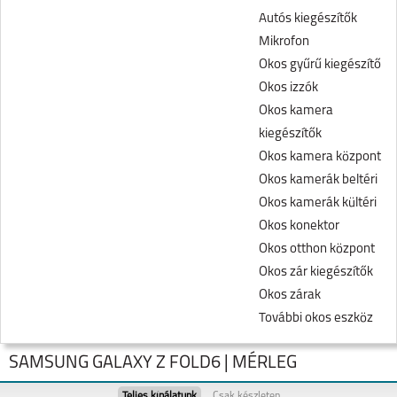
Autós kiegészítők
Mikrofon
Okos gyűrű kiegészítő
Okos izzók
Okos kamera
kiegészítők
Okos kamera központ
Okos kamerák beltéri
Okos kamerák kültéri
Okos konektor
Okos otthon központ
Okos zár kiegészítők
Okos zárak
További okos eszköz
SAMSUNG GALAXY Z FOLD6 | MÉRLEG
Teljes kínálatunk
Csak készleten